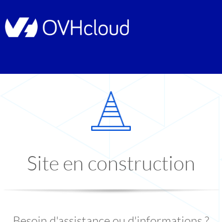
Site en construction
Besoin d'assistance ou d'informations ?